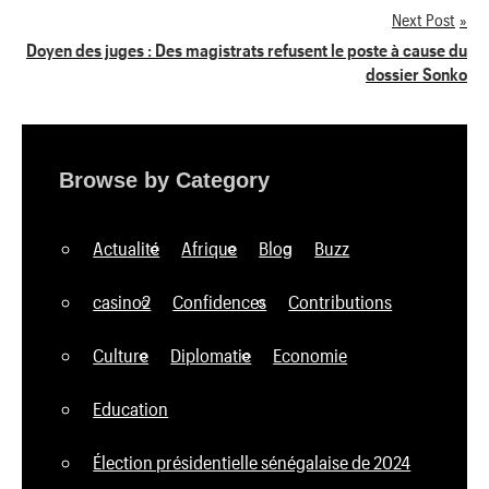
de
Next Post
Doyen des juges : Des magistrats refusent le poste à cause du
l’article
dossier Sonko
Browse by Category
Actualité
Afrique
Blog
Buzz
casino2
Confidences
Contributions
Culture
Diplomatie
Economie
Education
Élection présidentielle sénégalaise de 2024