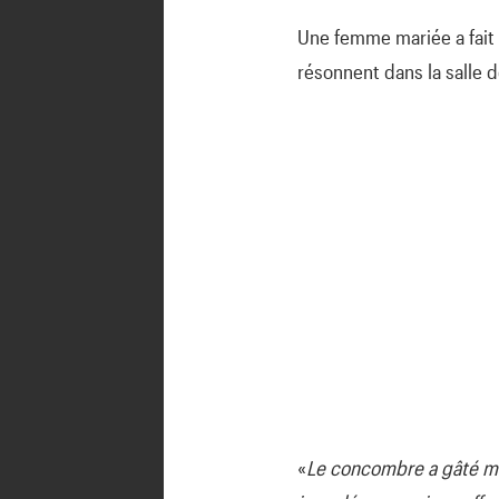
Une femme mariée a fait 
résonnent dans la salle 
«
Le concombre a gâté mon