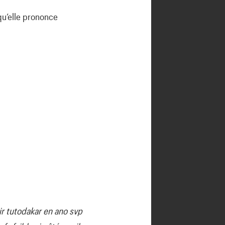
qu’elle prononce
ir tutodakar en ano svp