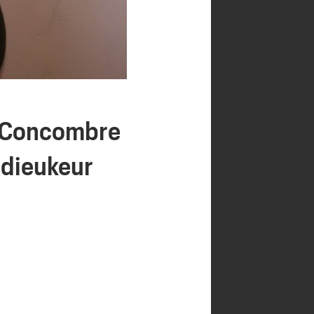
 «Concombre
 dieukeur