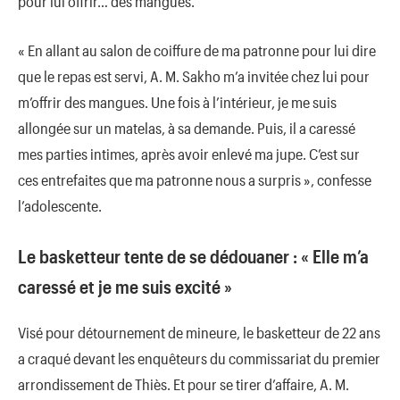
pour lui offrir… des mangues.
« En allant au salon de coiffure de ma patronne pour lui dire
que le repas est servi, A. M. Sakho m’a invitée chez lui pour
m’offrir des mangues. Une fois à l’intérieur, je me suis
allongée sur un matelas, à sa demande. Puis, il a caressé
mes parties intimes, après avoir enlevé ma jupe. C’est sur
ces entrefaites que ma patronne nous a surpris », confesse
l’adolescente.
Le basketteur tente de se dédouaner : « Elle m’a
caressé et je me suis excité »
Visé pour détournement de mineure, le basketteur de 22 ans
a craqué devant les enquêteurs du commissariat du premier
arrondissement de Thiès. Et pour se tirer d’affaire, A. M.