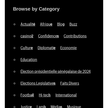
Browse by Category
Actualité
Afrique
Blog
Buzz
casino2
Confidences
Contributions
Culture
Diplomatie
Economie
Education
Élection présidentielle sénégalaise de 2024
Elections Legislatives
Faits Divers
Football
Hi-tech
International
Justice
Lamb
Médias
Musique