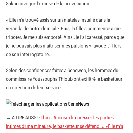
Sakho invoque l’excuse de la provocation.
« Elle m’a trouvé assis sur un matelas installé dans la
véranda de notre domicile. Puis, la fille a commencé à me
tripoter. Je me suis emporté. Ainsi, je l’ai caressé, parce que
je ne pouvais plus maitriser mes pulsions », avoue-t-il lors
de son interrogatoire.
Selon des confidences faites à Seneweb, les hommes du
commissaire Youssoupha Thioub ont exfiltré le basketteur
en direction de leur service.
→ A LIRE AUSSI :
Thiès: Accusé de caresser les parties
intimes d’une mineure, le basketteur se défend: « »Elle m’a