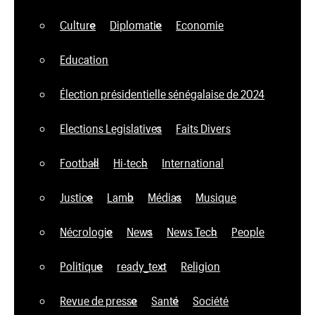
Culture
Diplomatie
Economie
Education
Élection présidentielle sénégalaise de 2024
Elections Legislatives
Faits Divers
Football
Hi-tech
International
Justice
Lamb
Médias
Musique
Nécrologie
News
News Tech
People
Politique
ready_text
Religion
Revue de presse
Santé
Société