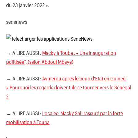
du 23 janvier 2022 ».
senenews
→ A LIRE AUSSI :
Macky à Touba : « Une inauguration
politisée”, (selon Abdoul Mbaye)
→ A LIRE AUSSI :
Aymérou après le coup d’Etat en Guinée:
« Pourquoi les regards doivent-ils se tourner vers le Sénégal
?
→ A LIRE AUSSI :
Locales: Macky Sall rassuré par la forte
mobilisation à Touba