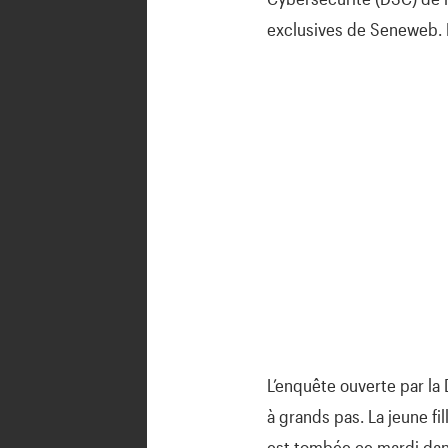
exclusives de Seneweb. L
L’enquête ouverte par la
à grands pas. La jeune fi
est tombée ce mardi dan