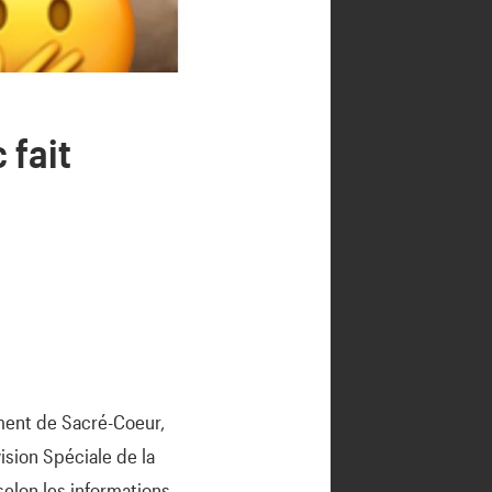
 fait
ement de Sacré-Coeur,
ision Spéciale de la
 selon les informations