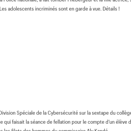
es adolescents incriminés sont en garde à vue. Détails !
 Division Spéciale de la Cybersécurité sur la sextape du coll
lle qui faisait la séance de fellation pour le compte d’un élève
s les filets des hommes du commissaire Aly Kandé.