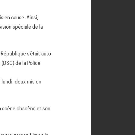
s en cause. Ainsi,
vision spéciale de la
a République s’était auto
 (DSC) de la Police
 lundi, deux mis en
 la scène obscène et son
autre garçon filmait la