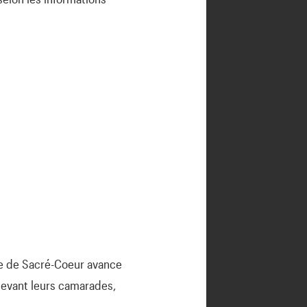
ège de Sacré-Coeur avance
 devant leurs camarades,