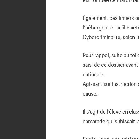
Également, ces limiers on
l’hébergeur et la fille a
Cybercriminalité, selon
Pour rappel, suite au tol
saisi de ce dossier avant
nationale.
Agissant sur instruction
cause.
Il s’agit de l’élève en c
camarade qui subissait la 
Sur la vidéo, une adolesc