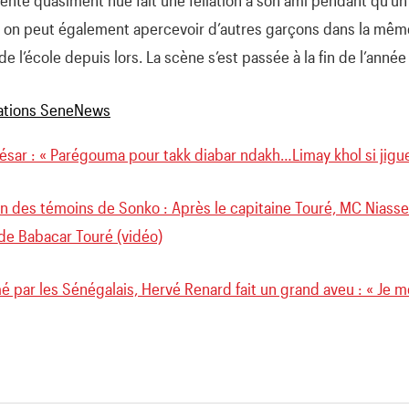
, on peut également apercevoir d’autres garçons dans la même 
e l’école depuis lors. La scène s’est passée à la fin de l’année
César : « Parégouma pour takk diabar ndakh…Limay khol si jig
n des témoins de Sonko : Après le capitaine Touré, MC Niasse
s de Babacar Touré (vidéo)
 par les Sénégalais, Hervé Renard fait un grand aveu : « Je m