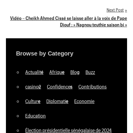
de
Next Post
l’article
Vidéo – Cheikh Ahmed Cissé se laisse aller à la voix de Pape
Diouf : » Nagnou teuthie saison bi »
Browse by Category
Actualité
Afrique
Blog
Buzz
casino2
Confidences
Contributions
Culture
Diplomatie
Economie
Education
Élection présidentielle sénégalaise de 2024