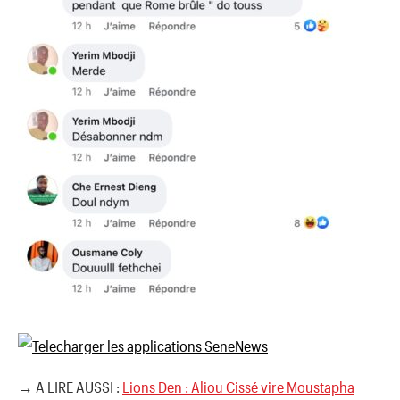
→ A LIRE AUSSI :
Lions Den : Aliou Cissé vire Moustapha