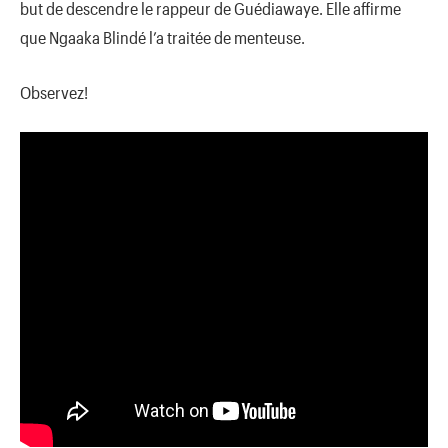
but de descendre le rappeur de Guédiawaye. Elle affirme
que Ngaaka Blindé l’a traitée de menteuse.
Observez!