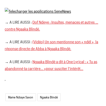
→ A LIRE AUSSI :
Dof Ndeye : Insultes, menaces et autres …
contre Ngaaka Blindé.
→ A LIRE AUSSI :
(Vidéo) Un son mentionne son « ndél », la
réponse directe de Abba à Ngaaka Blindé.
→ A LIRE AUSSI :
Ngaaka Blindé a dit à One Lyrical : « Tu as
abandonné ta carrière… »pour susciter l’intérêt…
'
Mame Ndiaye Savon
Ngaaka Blindé