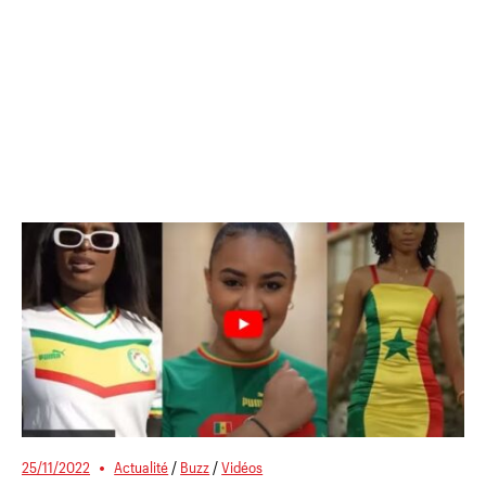
25/11/2022
Actualité
/
Buzz
/
Vidéos