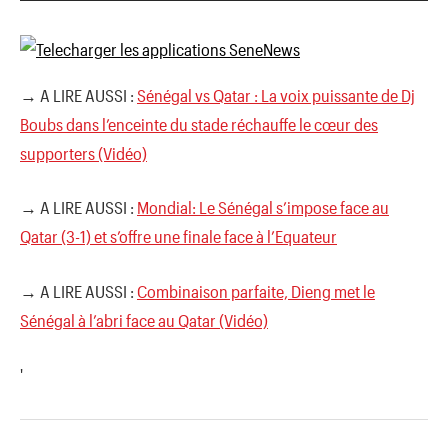
→ A LIRE AUSSI :
Sénégal vs Qatar : La voix puissante de Dj
Boubs dans l’enceinte du stade réchauffe le cœur des
supporters (Vidéo)
→ A LIRE AUSSI :
Mondial: Le Sénégal s’impose face au
Qatar (3-1) et s’offre une finale face à l’Equateur
→ A LIRE AUSSI :
Combinaison parfaite, Dieng met le
Sénégal à l’abri face au Qatar (Vidéo)
'