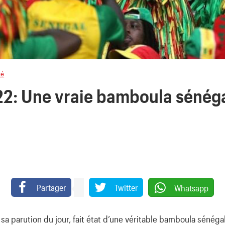
té
2: Une vraie bamboula sénéga
Partager
Twitter
Whatsapp
 sa parution du jour, fait état d’une véritable bamboula sénég