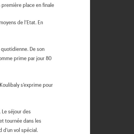
 première place en finale
 moyens de l’Etat. En
 quotidienne. De son
t comme prime par jour 80
 Koulibaly s’exprime pour
. Le séjour des
et tournée dans les
 d’un vol spécial.