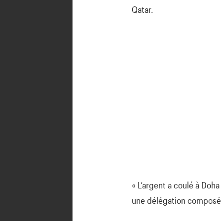
Qatar.
« L’argent a coulé à Doha
une délégation composée