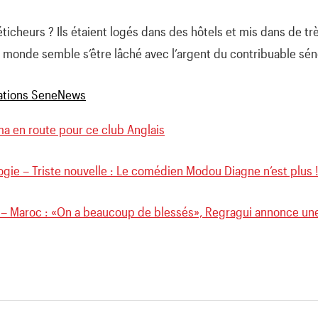
ticheurs ? Ils étaient logés dans des hôtels et mis dans de tr
le monde semble s’être lâché avec l’argent du contribuable sén
a en route pour ce club Anglais
gie – Triste nouvelle : Le comédien Modou Diagne n’est plus 
 – Maroc : «On a beaucoup de blessés», Regragui annonce un