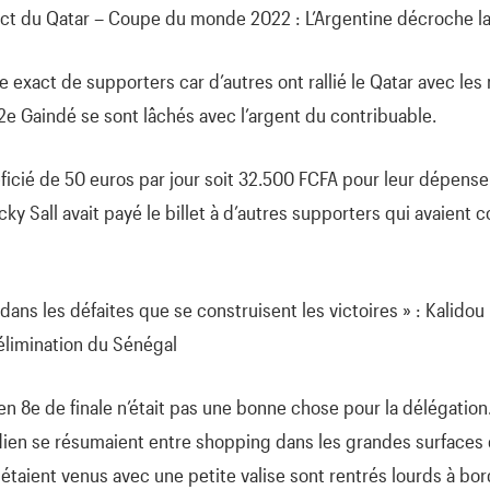
ct du Qatar – Coupe du monde 2022 : L’Argentine décroche la
re exact de supporters car d’autres ont rallié le Qatar avec les
e 12e Gaindé se sont lâchés avec l’argent du contribuable.
icié de 50 euros par jour soit 32.500 FCFA pour leur dépense
acky Sall avait payé le billet à d’autres supporters qui avaien
dans les défaites que se construisent les victoires » : Kalidou
’élimination du Sénégal
en 8e de finale n’était pas une bonne chose pour la délégation
dien se résumaient entre shopping dans les grandes surfaces 
 étaient venus avec une petite valise sont rentrés lourds à bord