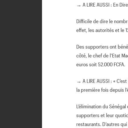
→ A LIRE AUSSI : En Dire
Difficile de dire le nomb
effet, les autorités et l
Des supporters ont bénéf
côté, le chef de l’Etat M
euros soit 52.000 FCFA.
→ A LIRE AUSSI : « C’est 
la première fois depuis l
L’élimination du Sénégal 
supporters et leur quoti
restaurants. D’autres qui