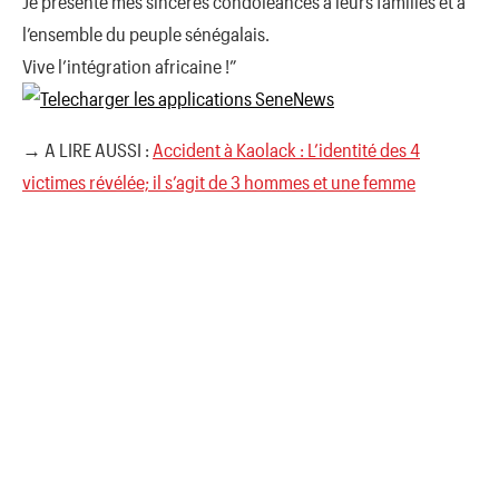
Je présente mes sincères condoléances à leurs familles et à
l’ensemble du peuple sénégalais.
Vive l’intégration africaine !”
→ A LIRE AUSSI :
Accident à Kaolack : L’identité des 4
victimes révélée; il s’agit de 3 hommes et une femme