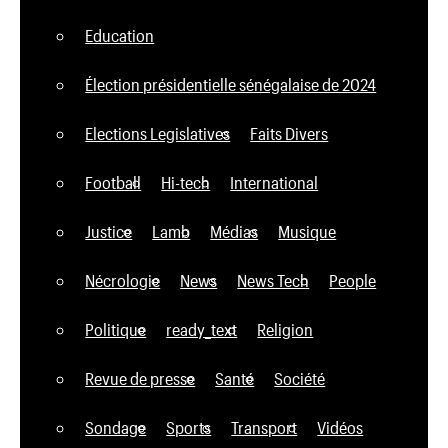
Education
Élection présidentielle sénégalaise de 2024
Elections Legislatives
Faits Divers
Football
Hi-tech
International
Justice
Lamb
Médias
Musique
Nécrologie
News
News Tech
People
Politique
ready_text
Religion
Revue de presse
Santé
Société
Sondage
Sports
Transport
Vidéos