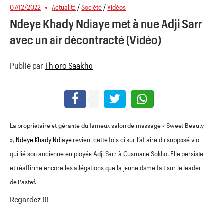
07/12/2022
Actualité
/
Société
/
Vidéos
Ndeye Khady Ndiaye met à nue Adji Sarr
avec un air décontracté (Vidéo)
Publié par
Thioro Saakho
La propriétaire et gérante du fameux salon de massage « Sweet Beauty
»,
Ndeye Khady Ndiaye
revient cette fois ci sur l’affaire du supposé viol
qui lié son ancienne employée Adji Sarr à Ousmane Sokho. Elle persiste
et réaffirme encore les allégations que la jeune dame fait sur le leader
de Pastef.
Regardez !!!