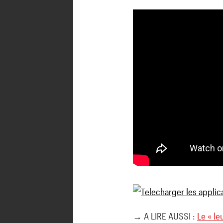
→ A LIRE AUSSI :
Le « l