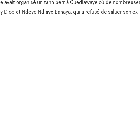
 avait organisé un tann berr à Guediawaye où de nombreuses
y Diop et Ndeye Ndiaye Banaya, qui a refusé de saluer son ex-