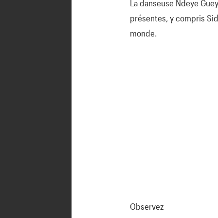
La danseuse Ndeye Gueye
présentes, y compris Sid
monde.
Observez