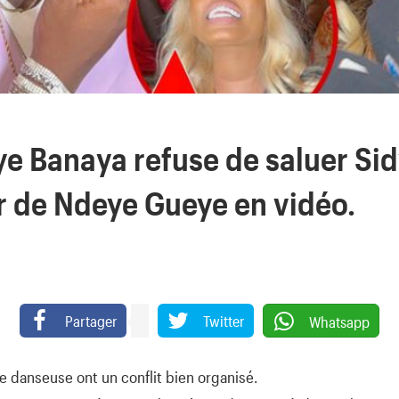
e Banaya refuse de saluer Sid
r de Ndeye Gueye en vidéo.
Partager
Twitter
Whatsapp
e danseuse ont un conflit bien organisé.