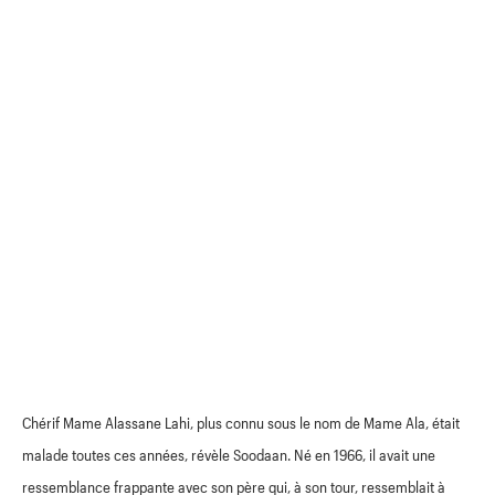
Chérif Mame Alassane Lahi, plus connu sous le nom de Mame Ala, était
malade toutes ces années, révèle Soodaan. Né en 1966, il avait une
ressemblance frappante avec son père qui, à son tour, ressemblait à