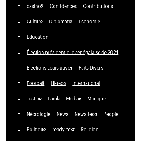
casino2
Confidences
Contributions
Culture
Diplomatie
Economie
Education
Élection présidentielle sénégalaise de 2024
Elections Legislatives
Faits Divers
Football
Hi-tech
International
Justice
Lamb
Médias
Musique
Nécrologie
News
News Tech
People
Politique
ready_text
Religion