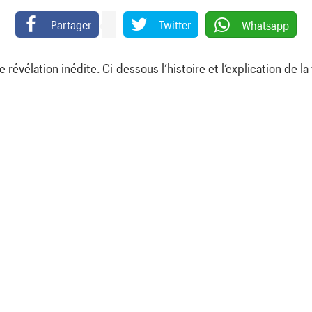
Partager
Twitter
Whatsapp
évélation inédite. Ci-dessous l’histoire et l’explication de l