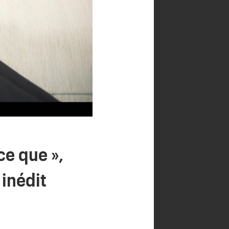
ce que »,
inédit