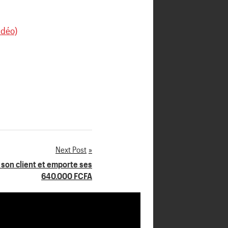
idéo)
Next Post
 son client et emporte ses
640.000 FCFA