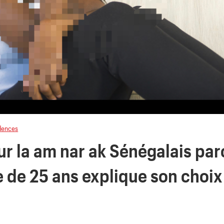
dences
ur la am nar ak Sénégalais par
 de 25 ans explique son choix 