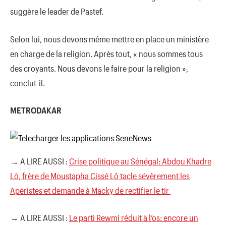
suggère le leader de Pastef.
Selon lui, nous devons même mettre en place un ministère
en charge de la religion. Après tout, « nous sommes tous
des croyants. Nous devons le faire pour la religion »,
conclut-il.
METRODAKAR
→ A LIRE AUSSI :
Crise politique au Sénégal: Abdou Khadre
Lô, frère de Moustapha Cissé Lô tacle sévèrement les
Apéristes et demande à Macky de rectifier le tir
→ A LIRE AUSSI :
Le parti Rewmi réduit à l’os: encore un