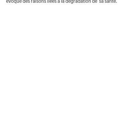
évoque des raisons liées à la dégradation de sa santé.