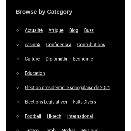
Browse by Category
Actualité
Afrique
Blog
Buzz
casino2
Confidences
Contributions
Culture
Diplomatie
Economie
Education
Élection présidentielle sénégalaise de 2024
Elections Legislatives
Faits Divers
Football
Hi-tech
International
Justice
Lamb
Médias
Musique