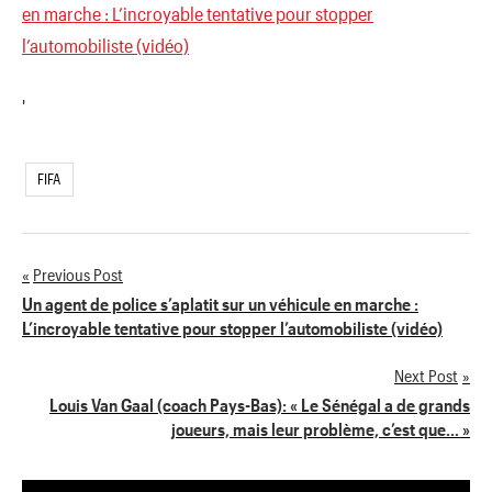
en marche : L’incroyable tentative pour stopper
l’automobiliste (vidéo)
'
FIFA
Previous Post
Navigation
Un agent de police s’aplatit sur un véhicule en marche :
L’incroyable tentative pour stopper l’automobiliste (vidéo)
de
Next Post
l’article
Louis Van Gaal (coach Pays-Bas): « Le Sénégal a de grands
joueurs, mais leur problème, c’est que… »