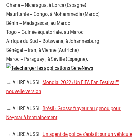
Ghana – Nicaragua, à Lorca (Espagne)
Mauritanie – Congo, à Mohammedia (Maroc)
Bénin – Madagascar, au Maroc
Togo – Guinée équatoriale, au Maroc
Afrique du Sud – Botswana, à Johannesburg
Sénégal – Iran, à Vienne (Autriche)
Maroc – Paraguay , à Séville (Espagne).
→ A LIRE AUSSI :
Mondial 2022 : Un FIFA Fan Festival™
nouvelle version
→ A LIRE AUSSI :
Brésil : Grosse frayeur au genou pour
Neymar à l’entraînement
→ A LIRE AUSSI :
Un agent de police s’aplatit sur un véhicule