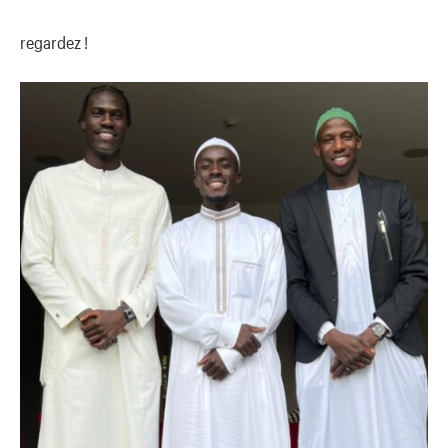
regardez !