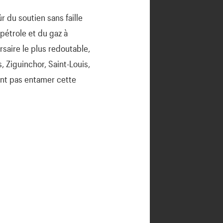
ûr du soutien sans faille
pétrole et du gaz à
saire le plus redoutable,
, Ziguinchor, Saint-Louis,
ent pas entamer cette