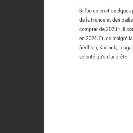
Si l’on en croit quelque
de la France et des bail
compter de 2023 », il co
en 2024. Et, ce malgré la
Sédhiou, Kaolack, Louga,
volonté qu’on lui prête.