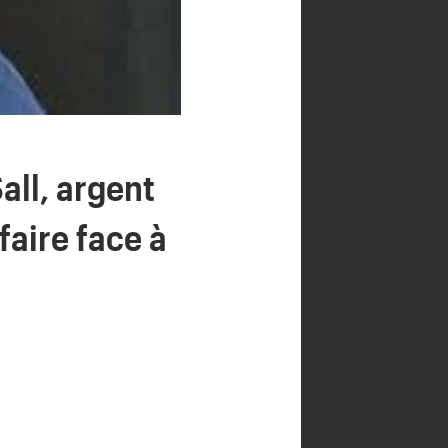
all, argent
aire face à