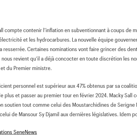
ll compte contenir l’inflation en subventionnant à coups de mi
lectricité et les hydrocarbures. La nouvelle équipe gouvern
resserrée. Certaines nominations vont faire grincer des dent
 nous revient qu’il a déjà concocter en toute discrétion les 
 et du Premier ministre.
cient personnel est supérieur aux 47% obtenus par sa coaliti
e plus et passer au premier tour en février 2024. Macky Sall 
son soutien tout comme celui des Moustarchidines de Serigne
 celui de Mansour Sy Djamil aux dernières législatives. Idem 