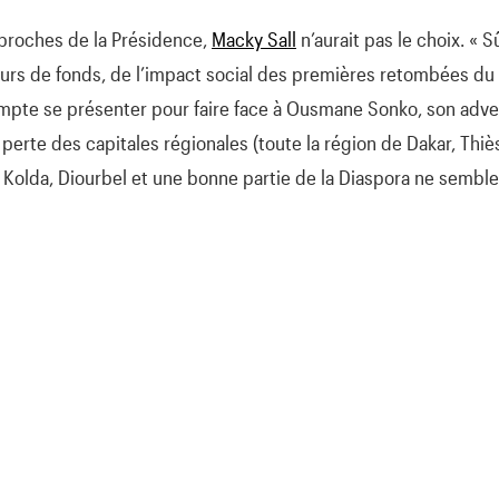
s proches de la Présidence,
Macky Sall
n’aurait pas le choix. « S
leurs de fonds, de l’impact social des premières retombées du 
mpte se présenter pour faire face à Ousmane Sonko, son adver
 perte des capitales régionales (toute la région de Dakar, Thiès
 Kolda, Diourbel et une bonne partie de la Diaspora ne sembl