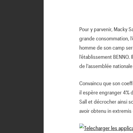
Pour y parvenir, Macky Sa
grande consommation, l’é
homme de son camp sera 
l’établissement BENNO. Il
de l’assemblée nationale
Convaincu que son coeffi
il espère engranger 4% d
Sall et décrocher ainsi 
avoir obtenu in extremis