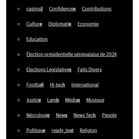
casino2
Confidences
Contributions
Culture
Diplomatie
Economie
Education
Élection présidentielle sénégalaise de 2024
Elections Legislatives
Faits Divers
Football
Hi-tech
International
Justice
Lamb
Médias
Musique
Nécrologie
News
News Tech
People
Politique
ready_text
Religion