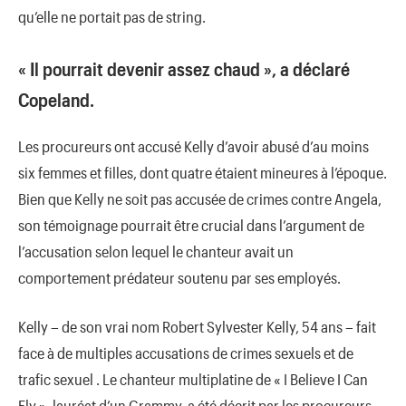
qu’elle ne portait pas de string.
« Il pourrait devenir assez chaud », a déclaré
Copeland.
Les procureurs ont accusé Kelly d’avoir abusé d’au moins
six femmes et filles, dont quatre étaient mineures à l’époque.
Bien que Kelly ne soit pas accusée de crimes contre Angela,
son témoignage pourrait être crucial dans l’argument de
l’accusation selon lequel le chanteur avait un
comportement prédateur soutenu par ses employés.
Kelly – de son vrai nom Robert Sylvester Kelly, 54 ans – fait
face à de multiples accusations de crimes sexuels et de
trafic sexuel . Le chanteur multiplatine de « I Believe I Can
Fly », lauréat d’un Grammy, a été décrit par les procureurs