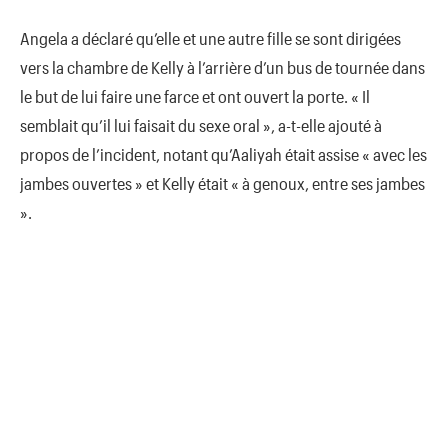
Angela a déclaré qu’elle et une autre fille se sont dirigées
vers la chambre de Kelly à l’arrière d’un bus de tournée dans
le but de lui faire une farce et ont ouvert la porte. « Il
semblait qu’il lui faisait du sexe oral », a-t-elle ajouté à
propos de l’incident, notant qu’Aaliyah était assise « avec les
jambes ouvertes » et Kelly était « à genoux, entre ses jambes
».