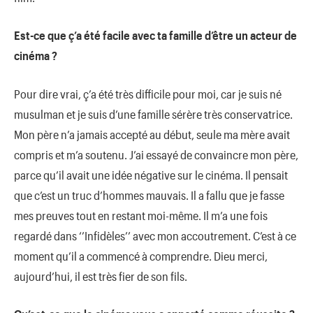
Est-ce que ç’a été facile avec ta famille d’être un acteur de
cinéma ?
Pour dire vrai, ç’a été très difficile pour moi, car je suis né
musulman et je suis d’une famille sérère très conservatrice.
Mon père n’a jamais accepté au début, seule ma mère avait
compris et m’a soutenu. J’ai essayé de convaincre mon père,
parce qu’il avait une idée négative sur le cinéma. Il pensait
que c’est un truc d’hommes mauvais. Il a fallu que je fasse
mes preuves tout en restant moi-même. Il m’a une fois
regardé dans ‘’Infidèles’’ avec mon accoutrement. C’est à ce
moment qu’il a commencé à comprendre. Dieu merci,
aujourd’hui, il est très fier de son fils.