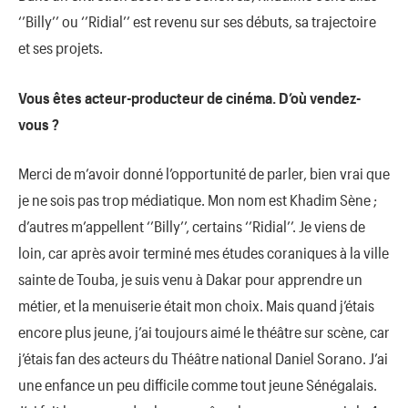
‘’Billy’’ ou ‘’Ridial’’ est revenu sur ses débuts, sa trajectoire
et ses projets.
Vous êtes acteur-producteur de cinéma. D’où vendez-
vous ?
Merci de m’avoir donné l’opportunité de parler, bien vrai que
je ne sois pas trop médiatique. Mon nom est Khadim Sène ;
d’autres m’appellent ‘’Billy’’, certains ‘’Ridial’’. Je viens de
loin, car après avoir terminé mes études coraniques à la ville
sainte de Touba, je suis venu à Dakar pour apprendre un
métier, et la menuiserie était mon choix. Mais quand j’étais
encore plus jeune, j’ai toujours aimé le théâtre sur scène, car
j’étais fan des acteurs du Théâtre national Daniel Sorano. J’ai
une enfance un peu difficile comme tout jeune Sénégalais.