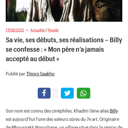
17/08/2022
Actualité
/
People
Sa vie, ses débuts, ses réalisations – Billy
se confesse : « Mon père n’a jamais
accepté au début »
Publié par
Thioro Saakho
Son nom est connu des cinéphiles. Khadim Sène alias
Billy
est aujourd’hui l’une des valeurs sûres du 7e art. Originaire
de Mbousnakh Ngourbane, un village situé dans la région de