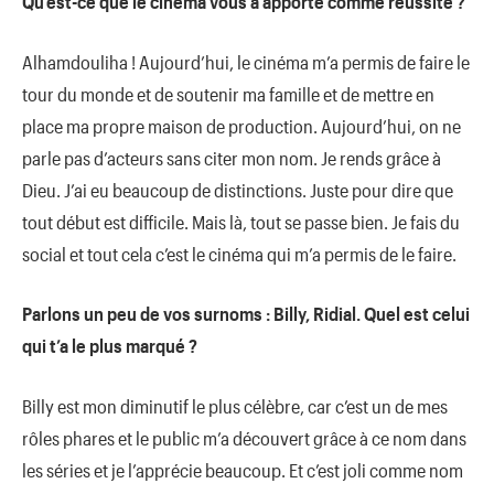
Qu’est-ce que le cinéma vous a apporté comme réussite ?
Alhamdouliha ! Aujourd’hui, le cinéma m’a permis de faire le
tour du monde et de soutenir ma famille et de mettre en
place ma propre maison de production. Aujourd’hui, on ne
parle pas d’acteurs sans citer mon nom. Je rends grâce à
Dieu. J’ai eu beaucoup de distinctions. Juste pour dire que
tout début est difficile. Mais là, tout se passe bien. Je fais du
social et tout cela c’est le cinéma qui m’a permis de le faire.
Parlons un peu de vos surnoms : Billy, Ridial. Quel est celui
qui t’a le plus marqué ?
Billy est mon diminutif le plus célèbre, car c’est un de mes
rôles phares et le public m’a découvert grâce à ce nom dans
les séries et je l’apprécie beaucoup. Et c’est joli comme nom