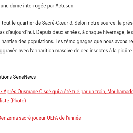
e une dame interrogée par Actusen.
é tout le quartier de Sacré-Cœur 3. Selon notre source, la pré
pas d’aujourd’hui. Depuis deux années, à chaque hivernage, les
a hantise des populations. Les témoignages que nous avons re
 aggravée avec l’apparition massive de ces insectes à la piqûr
a : Après Ousmane Cissé qui a été tué par un train, Mouhama
liste (Photo)
Benzema sacré joueur UEFA de l’année