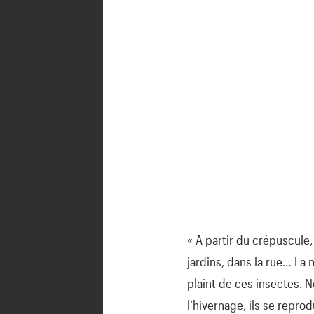
« A partir du crépuscule,
jardins, dans la rue… La n
plaint de ces insectes. N
l’hivernage, ils se repro