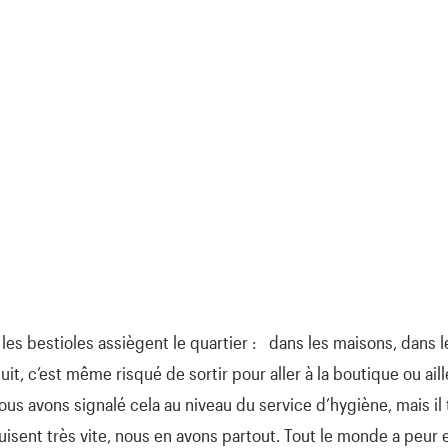
 les bestioles assiègent le quartier : dans les maisons, dans l
uit, c’est même risqué de sortir pour aller à la boutique ou ail
ous avons signalé cela au niveau du service d’hygiène, mais il 
duisent très vite, nous en avons partout. Tout le monde a peur 