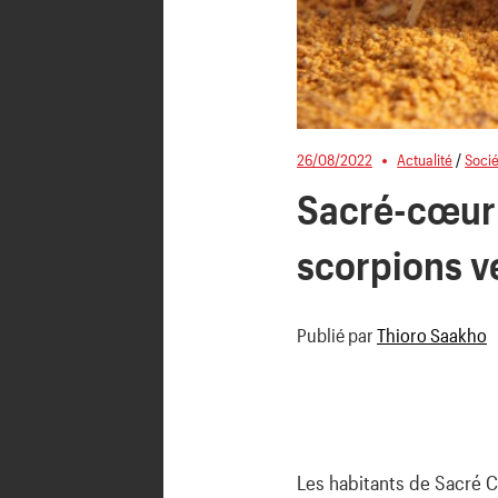
26/08/2022
Actualité
/
Soci
Sacré-cœur 
scorpions 
Publié par
Thioro Saakho
Les habitants de Sacré 