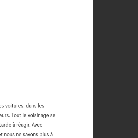
es voitures, dans les
leurs. Tout le voisinage se
tarde à réagir. Avec
et nous ne savons plus à