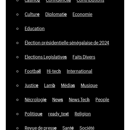
Culture
Diplomatie
Economie
Education
Élection présidentielle sénégalaise de 2024
Elections Legislatives
Faits Divers
Football
Hi-tech
International
Justice
Lamb
Médias
Musique
Nécrologie
News
News Tech
People
Politique
ready_text
Religion
Revue de presse
Santé
Société