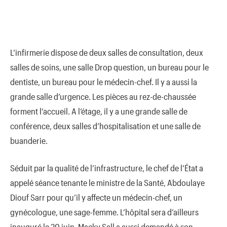
L’infirmerie dispose de deux salles de consultation, deux
salles de soins, une salle Drop question, un bureau pour le
dentiste, un bureau pour le médecin-chef. Il y a aussi la
grande salle d’urgence. Les pièces au rez-de-chaussée
forment l’accueil. A l’étage, il y a une grande salle de
conférence, deux salles d’hospitalisation et une salle de
buanderie.
Séduit par la qualité de l’infrastructure, le chef de l’État a
appelé séance tenante le ministre de la Santé, Abdoulaye
Diouf Sarr pour qu’il y affecte un médecin-chef, un
gynécologue, une sage-femme. L’hôpital sera d’ailleurs
inauguré le 20 juin. Macky Sall a aussi demandé à son