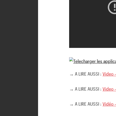
→ A LIRE AUSSI :
Video –
→ A LIRE AUSSI :
Video –
→ A LIRE AUSSI :
Vidéo –