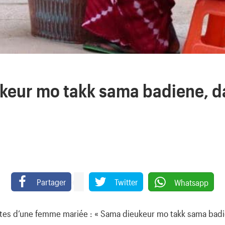
keur mo takk sama badiene, 
Partager
Twitter
Whatsapp
antes d’une femme mariée : « Sama dieukeur mo takk sama bad