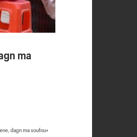
dagn ma
iene, dagn ma soufou»