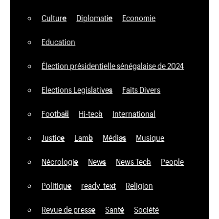
Culture
Diplomatie
Economie
Education
Élection présidentielle sénégalaise de 2024
Elections Legislatives
Faits Divers
Football
Hi-tech
International
Justice
Lamb
Médias
Musique
Nécrologie
News
News Tech
People
Politique
ready_text
Religion
Revue de presse
Santé
Société