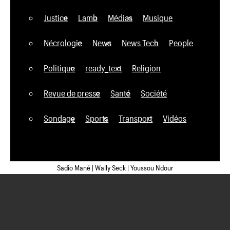
Justice
Lamb
Médias
Musique
Nécrologie
News
News Tech
People
Politique
ready_text
Religion
Revue de presse
Santé
Société
Sondage
Sports
Transport
Vidéos
Sadio Mané | Wally Seck | Youssou Ndour