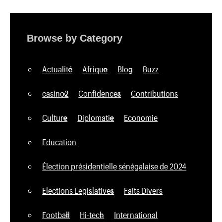
Browse by Category
Actualité
Afrique
Blog
Buzz
casino2
Confidences
Contributions
Culture
Diplomatie
Economie
Education
Élection présidentielle sénégalaise de 2024
Elections Legislatives
Faits Divers
Football
Hi-tech
International