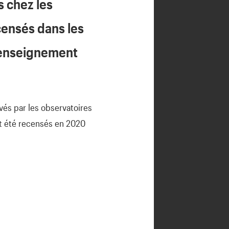
s chez les
ecensés dans les
d’enseignement
vés par les observatoires
nt été recensés en 2020