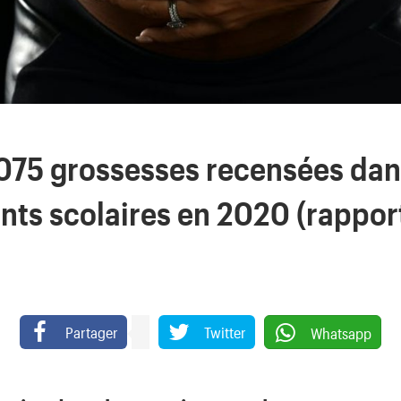
. 075 grossesses recensées dan
nts scolaires en 2020 (rappor
Partager
Twitter
Whatsapp