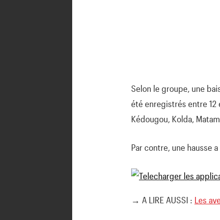
Selon le groupe, une bais
été enregistrés entre 12 
Kédougou, Kolda, Matam, 
Par contre, une hausse a
→ A LIRE AUSSI :
Les ave