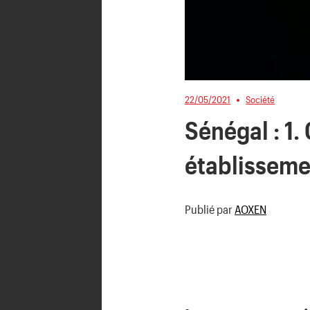
22/05/2021
Société
Sénégal : 1
établisseme
Publié par
AOXEN