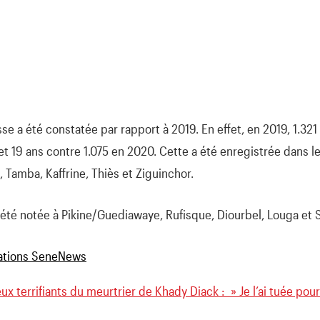
se a été constatée par rapport à 2019. En effet, en 2019, 1.32
et 19 ans contre 1.075 en 2020. Cette a été enregistrée dans l
Tamba, Kaffrine, Thiès et Ziguinchor.
 été notée à Pikine/Guediawaye, Rufisque, Diourbel, Louga et S
ux terrifiants du meurtrier de Khady Diack : » Je l’ai tuée pour 