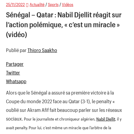
25/11/2022
Actualité
/
Sports
/
Vidéos
Sénégal – Qatar : Nabil Djellit réagit sur
l’action polémique, « c’est un miracle »
(vidéo)
Publié par
Thioro Saakho
Partager
Twitter
Whatsapp
Alors que le Sénégal a assuré sa première victoire à la
Coupe du monde 2022 face au Qatar (3-1), le penalty «
oublié sur Akram Afif fait beaucoup parler sur les réseaux
sociaux.
Pour le journaliste et chroniqueur algérien,
Nabil Djellit
, il y
avait penalty. Pour lui, c’est même un miracle que l’arbitre de la