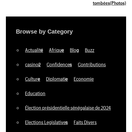
tombées(Photos)
Browse by Category
Actualité
Afrique
Blog
Buzz
casino2
Confidences
Contributions
Culture
Diplomatie
Economie
Education
Élection présidentielle sénégalaise de 2024
Elections Legislatives
Faits Divers