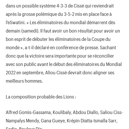
dans un possible système 4-3-3 de Cissé qui reviendrait
après la grosse polémique du 3-5-2 mis en place face à
l’eSwatini. « Les éliminatoires du mondial démarrent dès
demain (samedi). Il faut avoir un bon résultat pour avoir un
bon esprit de débuter les éliminatoires de la Coupe du
monde », a-t-il déclaré en conférence de presse. Sachant
donc que la victoire sera importante pour se réconcilier
avec son public avant le début des éliminatoires du Mondial
2022 en septembre, Aliou Cissé devrait donc aligner ses
meilleurs hommes.
La composition probable des Lions :
Alfred Gomis-Gassama, Koulibaly, Abdou Diallo, Saliou Ciss-
Nampalys Mendy, Gana Gueye, Krépin Diatta-Ismaïla Sarr,
Sadio, Boulaye Dia.