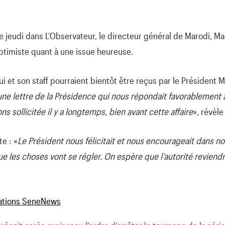
e jeudi dans L’Observateur, le directeur général de Marodi, M
e optimiste quant à une issue heureuse.
 lui et son staff pourraient bientôt être reçus par le Président M
une lettre de la Présidence qui nous répondait favorablemen
s sollicitée il y a longtemps, bien avant cette affaire
», révèl
e : «
Le Président nous félicitait et nous encourageait dans 
e les choses vont se régler. On espère que l’autorité reviendr