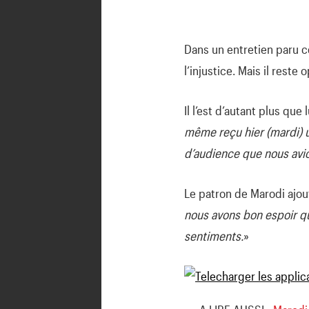
Dans un entretien paru c
l’injustice. Mais il rest
Il l’est d’autant plus que
même reçu hier (mardi) 
d’audience que nous avion
Le patron de Marodi ajout
nous avons bon espoir qu
sentiments.
»