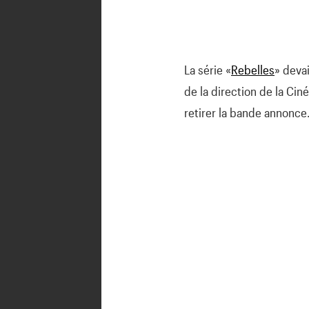
La série «
Rebelles
» deva
de la direction de la Cin
retirer la bande annonce.