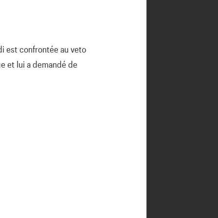
di est confrontée au veto
age et lui a demandé de