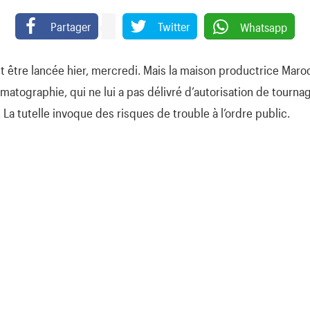
Partager
Twitter
Whatsapp
it être lancée hier, mercredi. Mais la maison productrice Maro
ématographie, qui ne lui a pas délivré d’autorisation de tourn
 La tutelle invoque des risques de trouble à l’ordre public.