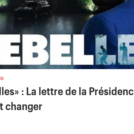
été
les» : La lettre de la Présiden
ut changer