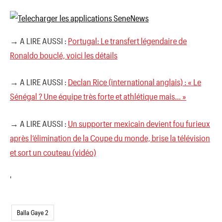
→ A LIRE AUSSI :
Portugal: Le transfert légendaire de
Ronaldo bouclé, voici les détails
→ A LIRE AUSSI :
Declan Rice (international anglais) : « Le
Sénégal ? Une équipe très forte et athlétique mais… »
→ A LIRE AUSSI :
Un supporter mexicain devient fou furieux
après l’élimination de la Coupe du monde, brise la télévision
et sort un couteau (vidéo)
'
Balla Gaye 2