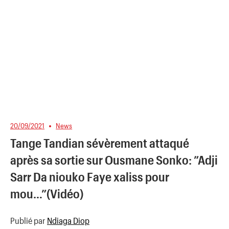
20/09/2021
News
Tange Tandian sévèrement attaqué
après sa sortie sur Ousmane Sonko: ”Adji
Sarr Da niouko Faye xaliss pour
mou…”(Vidéo)
Publié par
Ndiaga Diop