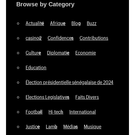
Browse by Category
Actualité
Afrique
Blog
Buzz
casino2
Confidences
Contributions
Culture
Diplomatie
Economie
Education
Élection présidentielle sénégalaise de 2024
Elections Legislatives
Faits Divers
Football
Hi-tech
International
Justice
Lamb
Médias
Musique