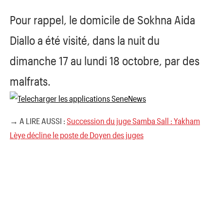
Pour rappel, le domicile de Sokhna Aida
Diallo a été visité, dans la nuit du
dimanche 17 au lundi 18 octobre, par des
malfrats.
→ A LIRE AUSSI :
Succession du juge Samba Sall : Yakham
Lèye décline le poste de Doyen des juges