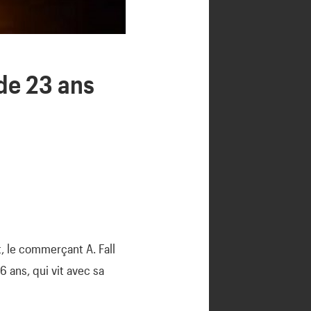
 de 23 ans
, le commerçant A. Fall
16 ans, qui vit avec sa