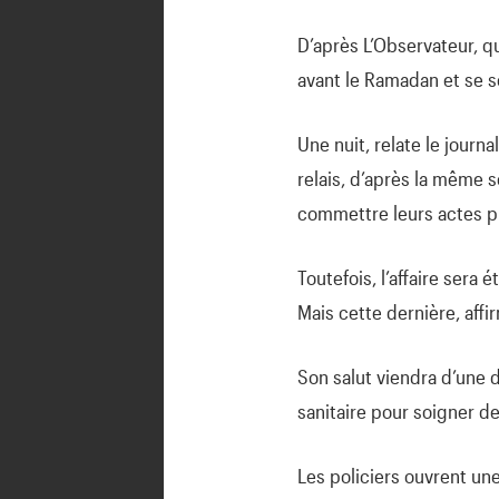
D’après L’Observateur, q
avant le Ramadan et se so
Une nuit, relate le journa
relais, d’après la même 
commettre leurs actes p
Toutefois, l’affaire sera
Mais cette dernière, affi
Son salut viendra d’une 
sanitaire pour soigner de
Les policiers ouvrent une