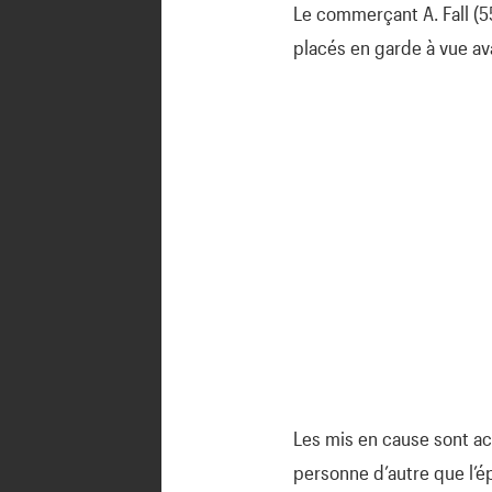
Le commerçant A. Fall (55 
placés en garde à vue ava
Les mis en cause sont accu
personne d’autre que l’ép