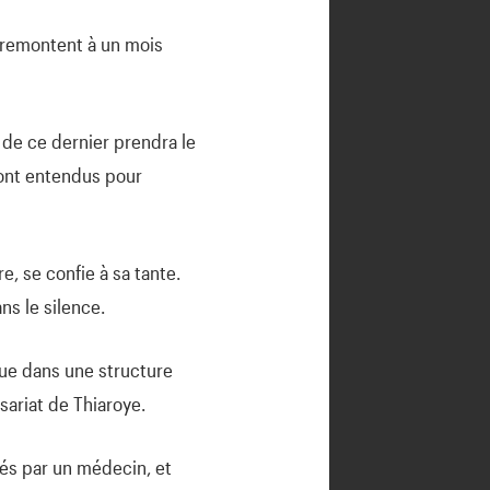
s remontent à un mois
ls de ce dernier prendra le
sont entendus pour
e, se confie à sa tante.
ns le silence.
due dans une structure
sariat de Thiaroye.
més par un médecin, et