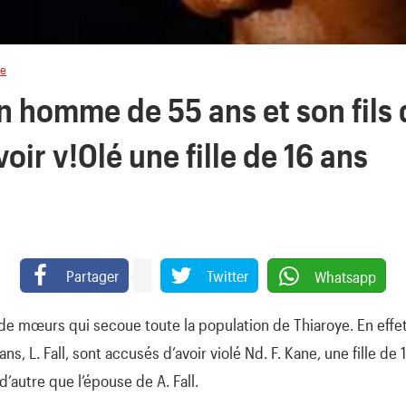
ce
n homme de 55 ans et son fils
oir v!0lé une fille de 16 ans
Partager
Twitter
Whatsapp
 de mœurs qui secoue toute la population de Thiaroye. En effet
ans, L. Fall, sont accusés d’avoir violé Nd. F. Kane, une fille de 
d’autre que l’épouse de A. Fall.