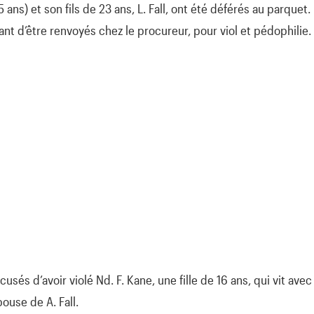
ans) et son fils de 23 ans, L. Fall, ont été déférés au parquet. 
nt d’être renvoyés chez le procureur, pour viol et pédophilie.
sés d’avoir violé Nd. F. Kane, une fille de 16 ans, qui vit avec 
ouse de A. Fall.