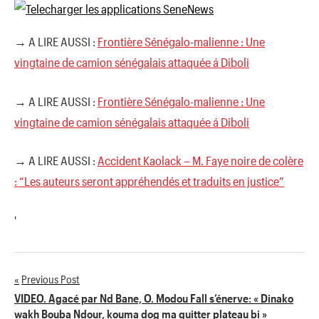
→ A LIRE AUSSI :
Frontière Sénégalo-malienne : Une
vingtaine de camion sénégalais attaquée á Diboli
→ A LIRE AUSSI :
Frontière Sénégalo-malienne : Une
vingtaine de camion sénégalais attaquée á Diboli
→ A LIRE AUSSI :
Accident Kaolack – M. Faye noire de colère
: “Les auteurs seront appréhendés et traduits en justice”
'
Previous Post
Navigation
VIDEO. Agacé par Nd Bane, O. Modou Fall s’énerve: « Dinako
wakh Bouba Ndour, kouma dog ma quitter plateau bi »