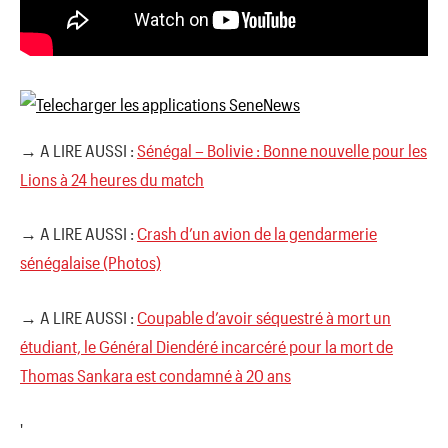
→ A LIRE AUSSI :
Sénégal – Bolivie : Bonne nouvelle pour les
Lions à 24 heures du match
→ A LIRE AUSSI :
Crash d’un avion de la gendarmerie
sénégalaise (Photos)
→ A LIRE AUSSI :
Coupable d’avoir séquestré à mort un
étudiant, le Général Diendéré incarcéré pour la mort de
Thomas Sankara est condamné à 20 ans
'