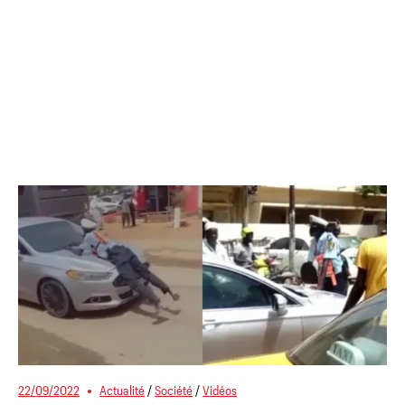
22/09/2022
Actualité
/
Société
/
Vidéos