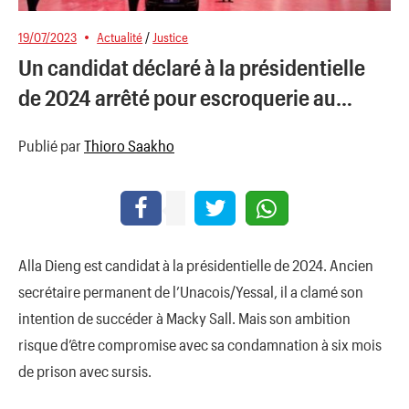
19/07/2023
Actualité
/
Justice
Un candidat déclaré à la présidentielle
de 2024 arrêté pour escroquerie au…
Publié par
Thioro Saakho
Alla Dieng est candidat à la présidentielle de 2024. Ancien
secrétaire permanent de l’Unacois/Yessal, il a clamé son
intention de succéder à Macky Sall. Mais son ambition
risque d’être compromise avec sa condamnation à six mois
de prison avec sursis.