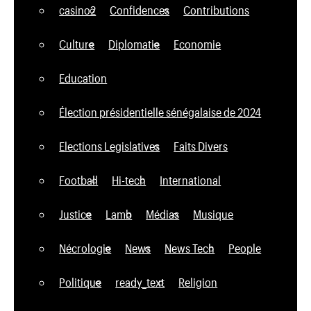
casino2
Confidences
Contributions
Culture
Diplomatie
Economie
Education
Élection présidentielle sénégalaise de 2024
Elections Legislatives
Faits Divers
Football
Hi-tech
International
Justice
Lamb
Médias
Musique
Nécrologie
News
News Tech
People
Politique
ready_text
Religion