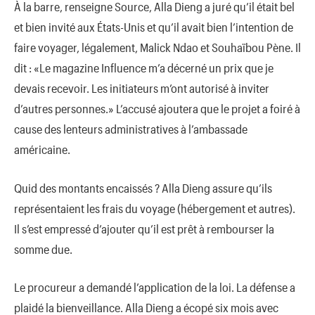
À la barre, renseigne Source, Alla Dieng a juré qu’il était bel
et bien invité aux États-Unis et qu’il avait bien l’intention de
faire voyager, légalement, Malick Ndao et Souhaïbou Pène. Il
dit : «Le magazine Influence m’a décerné un prix que je
devais recevoir. Les initiateurs m’ont autorisé à inviter
d’autres personnes.» L’accusé ajoutera que le projet a foiré à
cause des lenteurs administratives à l’ambassade
américaine.
Quid des montants encaissés ? Alla Dieng assure qu’ils
représentaient les frais du voyage (hébergement et autres).
Il s’est empressé d’ajouter qu’il est prêt à rembourser la
somme due.
Le procureur a demandé l’application de la loi. La défense a
plaidé la bienveillance. Alla Dieng a écopé six mois avec