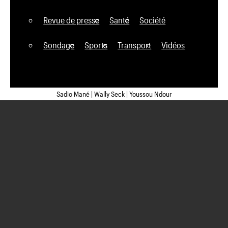
Revue de presse
Santé
Société
Sondage
Sports
Transport
Vidéos
Sadio Mané | Wally Seck | Youssou Ndour