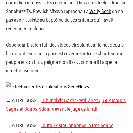
comédien a réussi à les réconcilier. Dans une déclaration sur
Senebuzz TV, Pawlish Mbaye reprochait à
Wally Seck
de ne
pas avoir assisté au baptême de ses enfants qu’il avait
récemment célébré.
Cependant, selon lui, des vidéos circulant sur le net depuis
hier montrent que la paix est revenue entre le chanteur du
peuple et son fils « peigné mou liss », comme il l’appelle
affectueusement.
→ A LIRE AUSSI :
Tribunal de Dakar : Wally Seck, Guy Marius
Sagna et Bouba Ndour devant le juge ce lundi
→ A LIRE AUSSI :
Toutou Astou annonce la très bonne