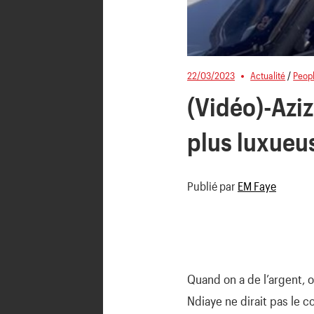
22/03/2023
Actualité
/
Peop
(Vidéo)-Aziz
plus luxueu
Publié par
EM Faye
Quand on a de l’argent, o
Ndiaye ne dirait pas le co