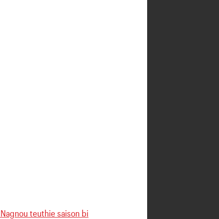
» Nagnou teuthie saison bi