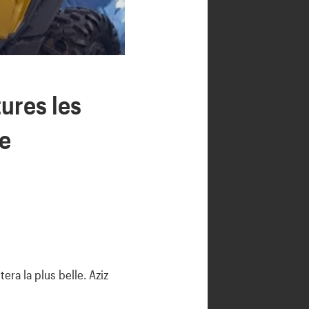
tures les
de
era la plus belle. Aziz