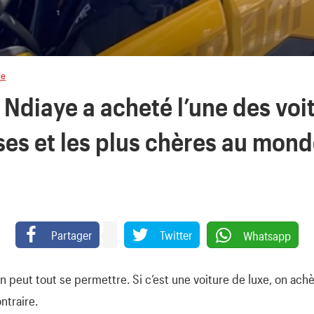
le
 Ndiaye a acheté l’une des voi
ses et les plus chères au mon
Partager
Twitter
Whatsapp
n peut tout se permettre. Si c’est une voiture de luxe, on achèt
ntraire.