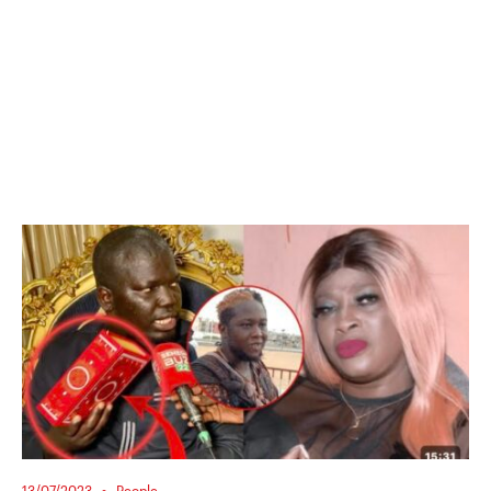
13/07/2023
People