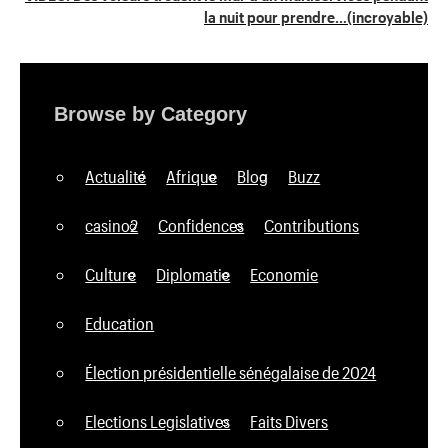
la nuit pour prendre…(incroyable)
Browse by Category
Actualité
Afrique
Blog
Buzz
casino2
Confidences
Contributions
Culture
Diplomatie
Economie
Education
Élection présidentielle sénégalaise de 2024
Elections Legislatives
Faits Divers