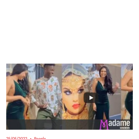
25/05/2022
People