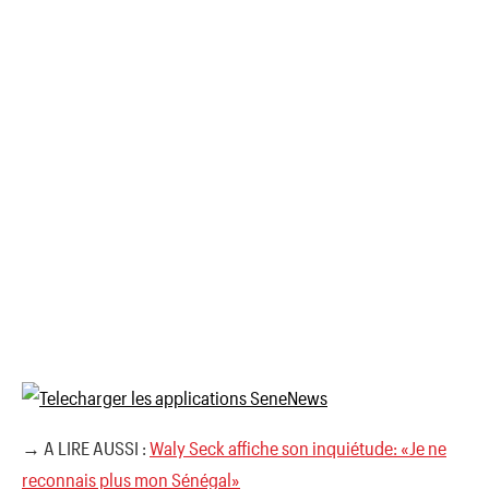
→ A LIRE AUSSI :
Waly Seck affiche son inquiétude: «Je ne
reconnais plus mon Sénégal»