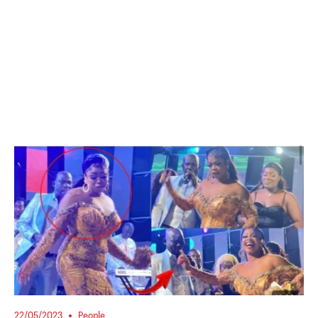
22/05/2023
People