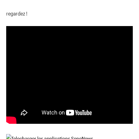
regardez !