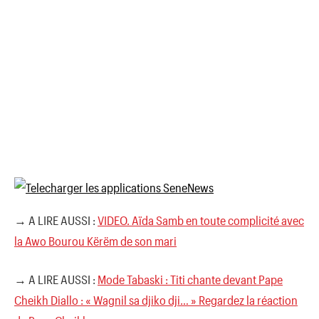
→ A LIRE AUSSI :
VIDEO. Aïda Samb en toute complicité avec
la Awo Bourou Kërëm de son mari
→ A LIRE AUSSI :
Mode Tabaski : Titi chante devant Pape
Cheikh Diallo : « Wagnil sa djiko dji… » Regardez la réaction