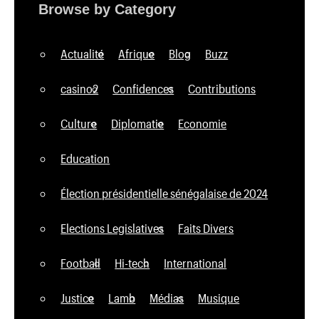
Browse by Category
Actualité
Afrique
Blog
Buzz
casino2
Confidences
Contributions
Culture
Diplomatie
Economie
Education
Élection présidentielle sénégalaise de 2024
Elections Legislatives
Faits Divers
Football
Hi-tech
International
Justice
Lamb
Médias
Musique