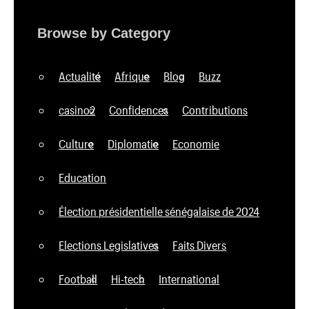
Browse by Category
Actualité
Afrique
Blog
Buzz
casino2
Confidences
Contributions
Culture
Diplomatie
Economie
Education
Élection présidentielle sénégalaise de 2024
Elections Legislatives
Faits Divers
Football
Hi-tech
International