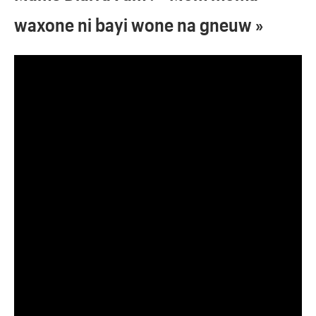
waxone ni bayi wone na gneuw »