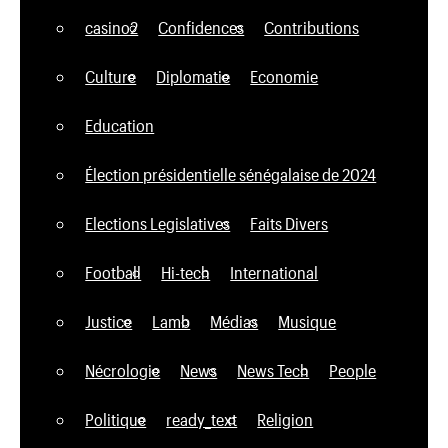
casino2
Confidences
Contributions
Culture
Diplomatie
Economie
Education
Élection présidentielle sénégalaise de 2024
Elections Legislatives
Faits Divers
Football
Hi-tech
International
Justice
Lamb
Médias
Musique
Nécrologie
News
News Tech
People
Politique
ready_text
Religion