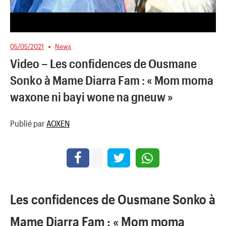
05/05/2021
News
Video – Les confidences de Ousmane
Sonko à Mame Diarra Fam : « Mom moma
waxone ni bayi wone na gneuw »
Publié par
AOXEN
Les confidences de Ousmane Sonko à
Mame Diarra Fam : « Mom moma