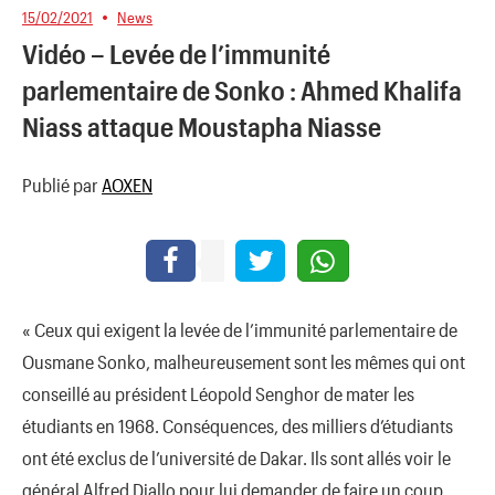
15/02/2021
News
Vidéo – Levée de l’immunité
parlementaire de Sonko : Ahmed Khalifa
Niass attaque Moustapha Niasse
Publié par
AOXEN
« Ceux qui exigent la levée de l’immunité parlementaire de
Ousmane Sonko, malheureusement sont les mêmes qui ont
conseillé au président Léopold Senghor de mater les
étudiants en 1968. Conséquences, des milliers d’étudiants
ont été exclus de l’université de Dakar. Ils sont allés voir le
général Alfred Diallo pour lui demander de faire un coup