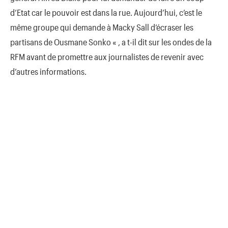
d’Etat car le pouvoir est dans la rue. Aujourd’hui, c’est le
même groupe qui demande à Macky Sall d’écraser les
partisans de Ousmane Sonko « , a t-il dit sur les ondes de la
RFM avant de promettre aux journalistes de revenir avec
d’autres informations.