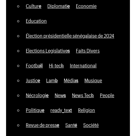
Culture
Diplomatie
Economie
Education
Élection présidentielle sénégalaise de 2024
Elections Legislatives
Faits Divers
Football
Hi-tech
International
Justice
Lamb
Médias
Musique
Nécrologie
News
News Tech
People
Politique
ready_text
Religion
Revue de presse
Santé
Société