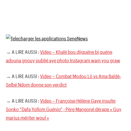
→ A LIRE AUSSI :
Video – Khalé bou djiguéne bi guéne
adouna gnouy publié aye photo Instagram wam you graw
→ A LIRE AUSSI :
Video – Combat Modou Lô vs Ama Baldé:
Selbé Ndom donne son verdict
→ A LIRE AUSSI :
Video – Françoise Hélène Gaye insulte
Sonko “Dafa Yollom Guénio” ; Père Mangoné dérape « Guy
marius mériter woul »