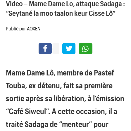
Video – Mame Dame Lo, attaque Sadaga :
“Seytané la moo taalon keur Cisse Lô”
Publié par
AOXEN
Mame Dame Lô, membre de Pastef
Touba, ex détenu, fait sa première
sortie après sa libération, à l’émission
“Café Siweul”. A cette occasion, il a
traité Sadaga de “menteur” pour