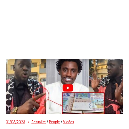
01/03/2023
Actualité
/
People
/
Vidéos