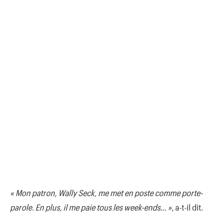
« Mon patron, Wally Seck, me met en poste comme porte-
parole. En plus, il me paie tous les week-ends… »
, a-t-il dit.