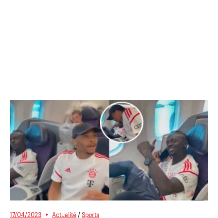
17/04/2023
Actualité
/
Sports