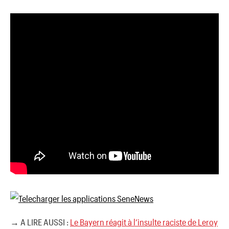
→ A LIRE AUSSI :
Le Bayern réagit à l’insulte raciste de Leroy